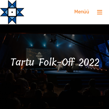
Menüü
Tartu Folk-Off 2022