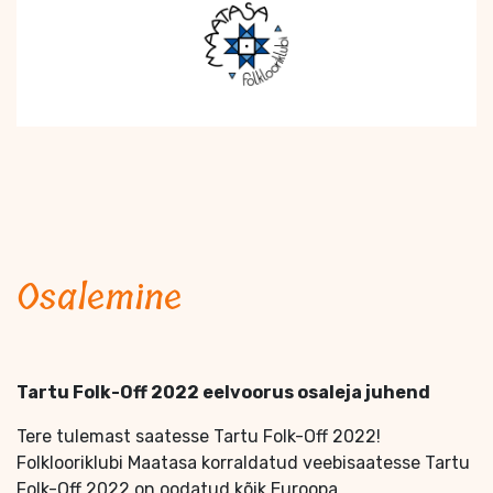
Osalemine
Tartu Folk-Off 2022 eelvoorus osaleja juhend
Tere tulemast saatesse Tartu Folk-Off 2022!
Folklooriklubi Maatasa korraldatud veebisaatesse Tartu
Folk-Off 2022 on oodatud kõik Euroopa