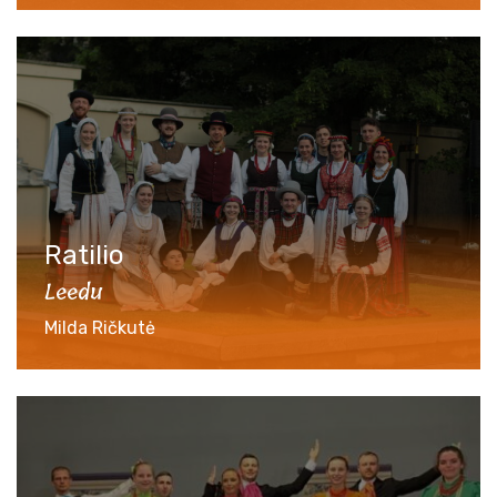
Ratilio
Leedu
Milda Ričkutė