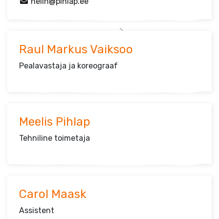
helin@pihlap.ee
Raul Markus Vaiksoo
Pealavastaja ja koreograaf
Meelis Pihlap
Tehniline toimetaja
Carol Maask
Assistent