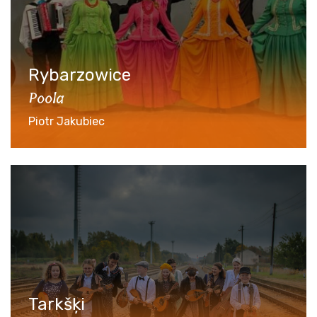
Rybarzowice
Poola
Piotr Jakubiec
Tarkšķi