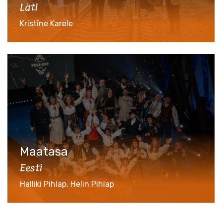
Läti
Kristīne Karele
Maatasa
Eesti
Halliki Pihlap, Helin Pihlap