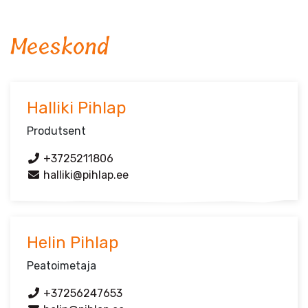
Meeskond
Halliki Pihlap
Produtsent
+3725211806
halliki@pihlap.ee
Helin Pihlap
Peatoimetaja
+37256247653