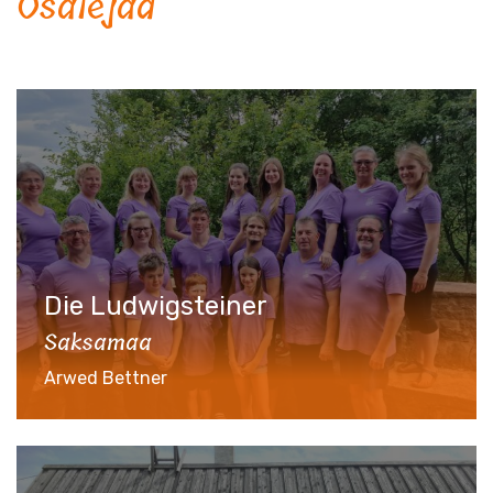
Osalejad
Die Ludwigsteiner
Saksamaa
Arwed Bettner