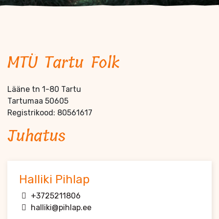
MTÜ Tartu Folk
Lääne tn 1-80 Tartu
Tartumaa 50605
Registrikood: 80561617
Juhatus
Halliki Pihlap
+3725211806
halliki@pihlap.ee