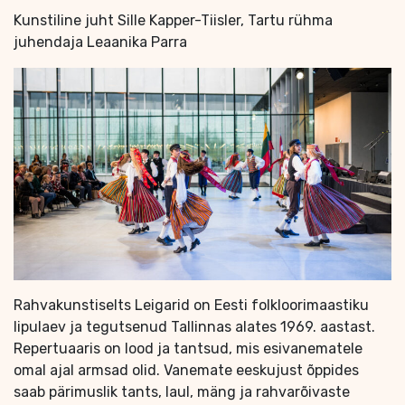
Kunstiline juht Sille Kapper-Tiisler, Tartu rühma
juhendaja Leaanika Parra
Rahvakunstiselts Leigarid on Eesti folkloorimaastiku
lipulaev ja tegutsenud Tallinnas alates 1969. aastast.
Repertuaaris on lood ja tantsud, mis esivanematele
omal ajal armsad olid. Vanemate eeskujust õppides
saab pärimuslik tants, laul, mäng ja rahvarõivaste