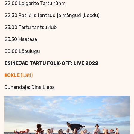
22.00 Leigarite Tartu rühm
22.30 Ratilėlis tantsud ja mängud (Leedu)
23.00 Tartu tantsuklubi
23.30 Maatasa
00.00 Lõpulugu
ESINEJAD TARTU FOLK-OFF: LIVE 2022
KOKLE
(Läti)
Juhendaja: Dina Liepa