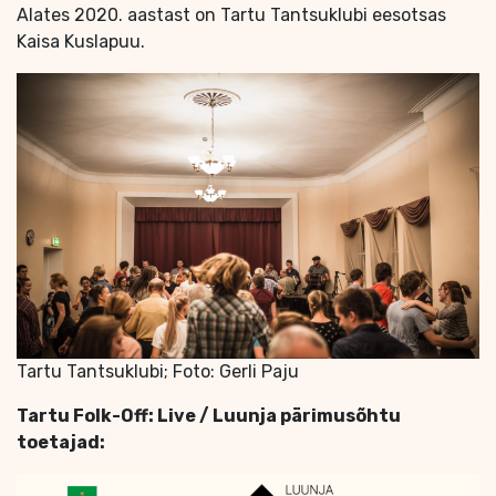
Alates 2020. aastast on Tartu Tantsuklubi eesotsas
Kaisa Kuslapuu.
Tartu Tantsuklubi; Foto: Gerli Paju
Tartu Folk-Off: Live / Luunja pärimusõhtu
toetajad: