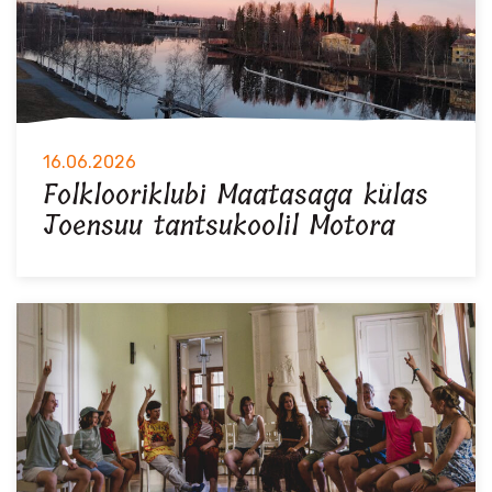
16.06.2026
Folklooriklubi Maatasaga külas
Joensuu tantsukoolil Motora