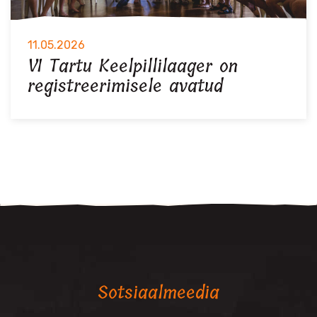
11.05.2026
VI Tartu Keelpillilaager on
registreerimisele avatud
Sotsiaalmeedia