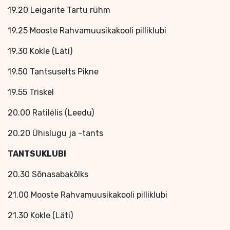
19.20 Leigarite Tartu rühm
19.25 Mooste Rahvamuusikakooli pilliklubi
19.30 Kokle (Läti)
19.50 Tantsuselts Pikne
19.55 Triskel
20.00 Ratilėlis (Leedu)
20.20 Ühislugu ja -tants
TANTSUKLUBI
20.30 Sõnasabakõlks
21.00 Mooste Rahvamuusikakooli pilliklubi
21.30 Kokle (Läti)