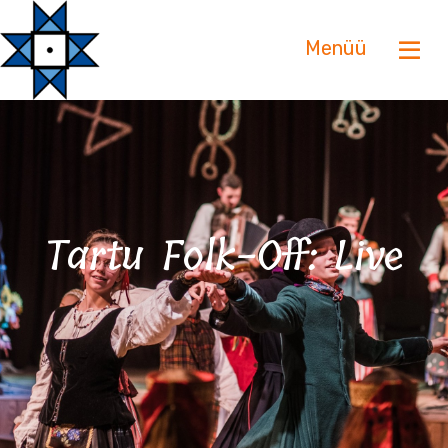
Menüü
Tartu Folk-Off: Live