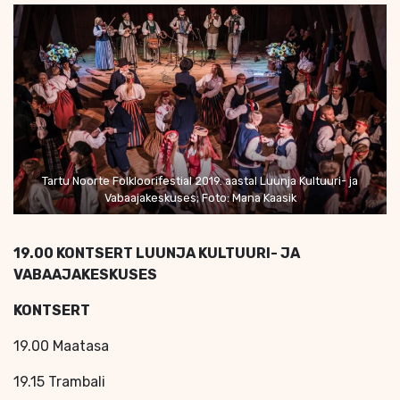
Tartu Noorte Folkloorifestial 2019. aastal Luunja Kultuuri- ja
Vabaajakeskuses; Foto: Mana Kaasik
19.00 KONTSERT LUUNJA KULTUURI- JA
VABAAJAKESKUSES
KONTSERT
19.00 Maatasa
19.15 Trambali