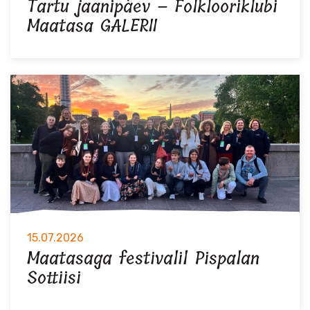
Tartu jaanipäev – Folklooriklubi
Maatasa GALERII
15.07.2026
Maatasaga festivalil Pispalan
Sottiisi