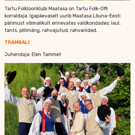
Tartu Folklooriklubi Maatasa on Tartu Folk-Offi
korraldaja. Igapäevaselt uurib Maatasa Lõuna-Eesti
pärimust võimalikult erinevates valdkondades: laul,
tants, pillimäng, rahvajutud, rahvariided.
TRAMBALI
Juhendaja: Elen Tammet