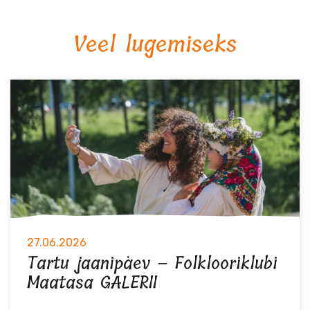
Veel lugemiseks
27.06.2026
Tartu jaanipäev – Folklooriklubi
Maatasa GALERII