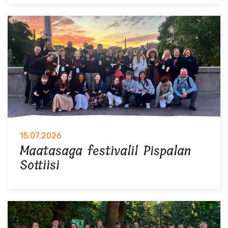
15.07.2026
Maatasaga festivalil Pispalan
Sottiisi