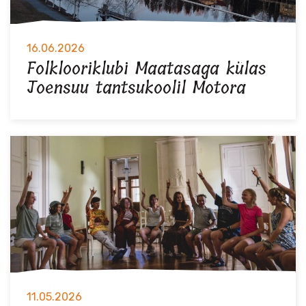
16.06.2026
Folklooriklubi Maatasaga külas
Joensuu tantsukoolil Motora
11.05.2026