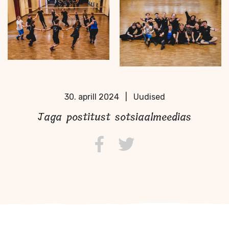
30. aprill 2024
|
Uudised
Jaga postitust sotsiaalmeedias