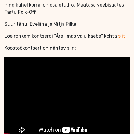
ning kahel korral on osaletud ka Maatasa veebisaates
Tartu Folk-Off.
Suur tänu, Eveliina ja Mitja Pilke!
Loe rohkem kontserdi “Ära ilmas valu kaeba” kohta
siit
Koostöökontsert on nähtav siin: