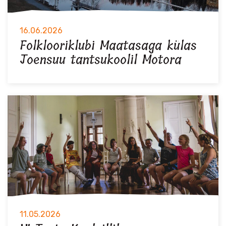
16.06.2026
Folklooriklubi Maatasaga külas
Joensuu tantsukoolil Motora
11.05.2026