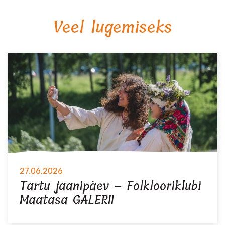
Veel lugemiseks
27.06.2026
Tartu jaanipäev – Folklooriklubi
Maatasa GALERII