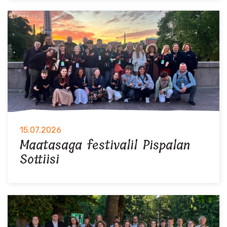
15.07.2026
Maatasaga festivalil Pispalan
Sottiisi