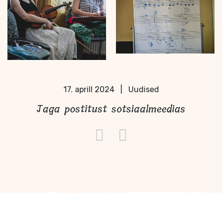
17. aprill 2024
|
Uudised
Jaga postitust sotsiaalmeedias