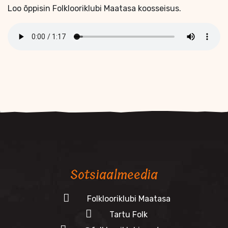
Loo õppisin Folklooriklubi Maatasa koosseisus.
Sotsiaalmeedia
Folklooriklubi Maatasa
Tartu Folk