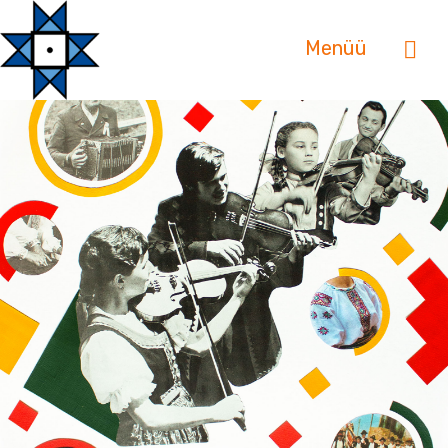
Menüü