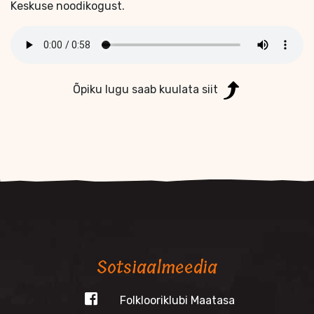
Keskuse noodikogust.
Õpiku lugu saab kuulata siit
Sotsiaalmeedia
Folklooriklubi Maatasa