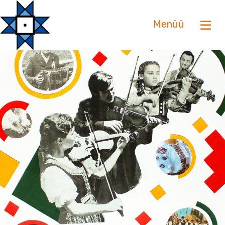
Menüü