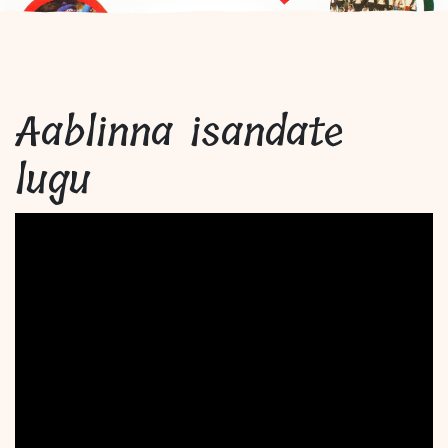
Aablinna isandate
lugu