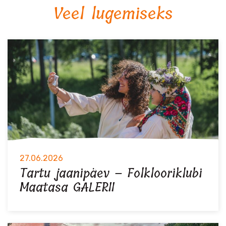
Veel lugemiseks
27.06.2026
Tartu jaanipäev – Folklooriklubi
Maatasa GALERII