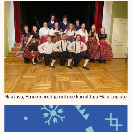
Maatasa, Etno noored ja ürituse korraldaja Maia Lepiste