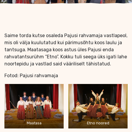
Saime torda kutse osaleda Pajusi rahvamaja vastlapeol,
mis oli välja kuulutatud kui pärimusõhtu koos laulu ja
tantsuga. Maatasaga koos astus üles Pajusi enda
rahvatantsurühm “Etno”. Kokku tuli seega üks igati lahe
noortepidu ja vastlad said vääriliselt tähistatud.
Fotod: Pajusi rahvamaja
Maatasa
Etno noored