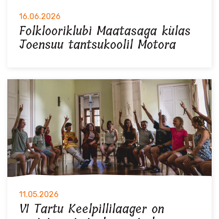
16.06.2026
Folklooriklubi Maatasaga külas
Joensuu tantsukoolil Motora
11.05.2026
VI Tartu Keelpillilaager on