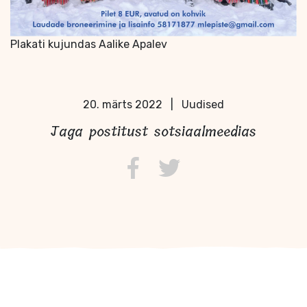
Plakati kujundas Aalike Apalev
20. märts 2022
|
Uudised
Jaga postitust sotsiaalmeedias