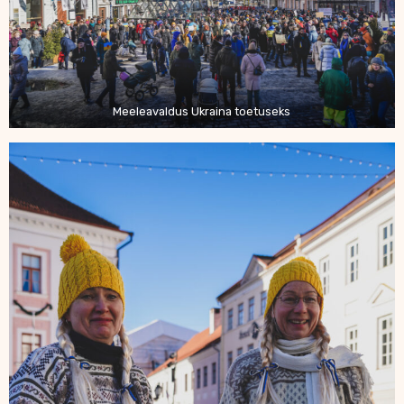
Meeleavaldus Ukraina toetuseks