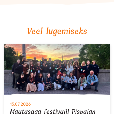
Veel lugemiseks
15.07.2026
Maatasaga festivalil Pispalan