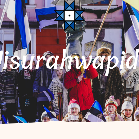
Uisurahwapi