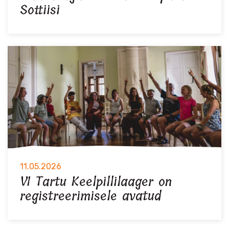
Sottiisi
11.05.2026
VI Tartu Keelpillilaager on
registreerimisele avatud