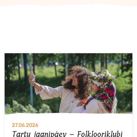
27.06.2026
Tartu jaanipäev – Folklooriklubi