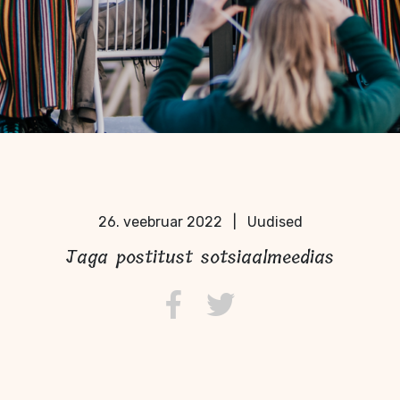
26. veebruar 2022
|
Uudised
Jaga postitust sotsiaalmeedias