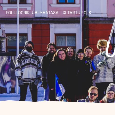
FOLKLOORIKLUBI MAATASA
XI TARTU FOLK