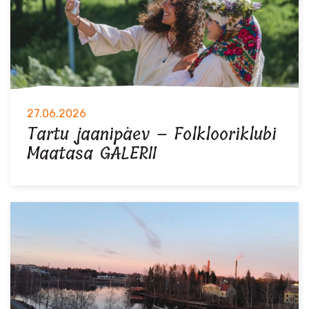
27.06.2026
Tartu jaanipäev – Folklooriklubi
Maatasa GALERII