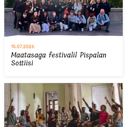
15.07.2026
Maatasaga festivalil Pispalan
Sottiisi