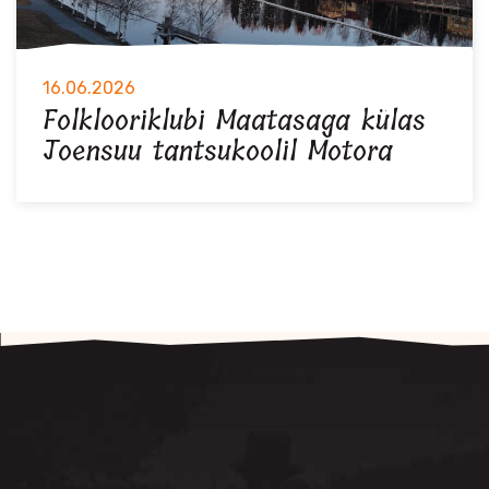
16.06.2026
Folklooriklubi Maatasaga külas
Joensuu tantsukoolil Motora