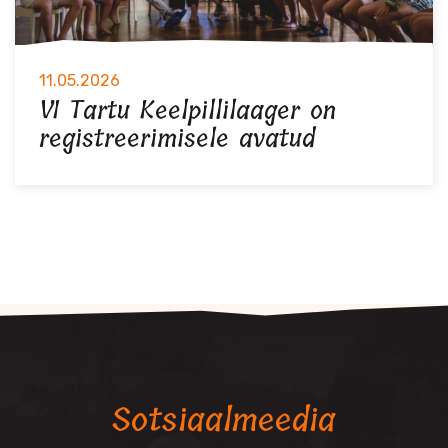
11.05.2026
VI Tartu Keelpillilaager on
registreerimisele avatud
Sotsiaalmeedia