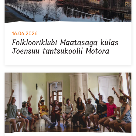
16.06.2026
Folklooriklubi Maatasaga külas
Joensuu tantsukoolil Motora