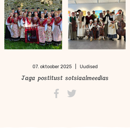
07. oktoober 2025
|
Uudised
Jaga postitust sotsiaalmeedias