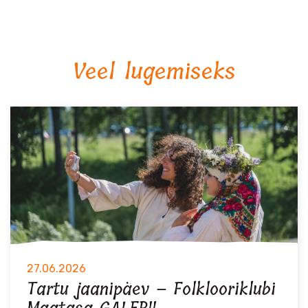
Veel lugemiseks
27.06.2026
Tartu jaanipäev – Folklooriklubi