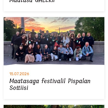
Maatasa GALERII
15.07.2026
Maatasaga festivalil Pispalan
Sottiisi