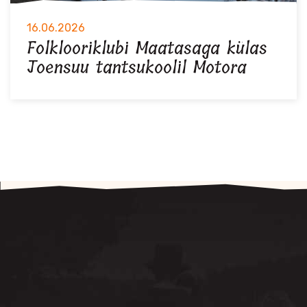
16.06.2026
Folklooriklubi Maatasaga külas
Joensuu tantsukoolil Motora