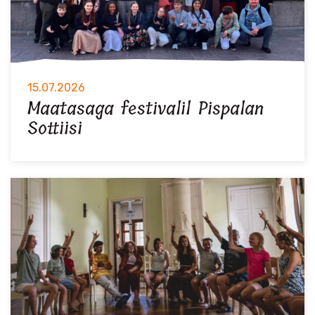
15.07.2026
Maatasaga festivalil Pispalan
Sottiisi