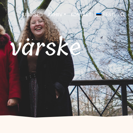
UUDISED
ARHIIV
KONTAKT
EESTI