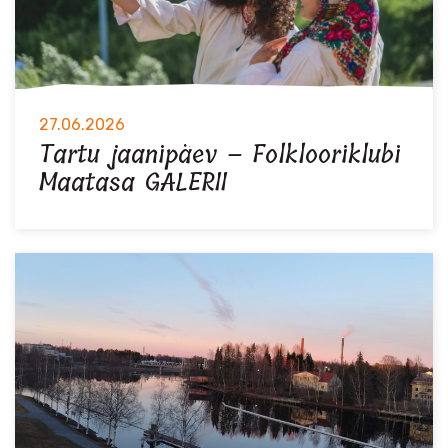
27.06.2026
Tartu jaanipäev – Folklooriklubi
Maatasa GALERII