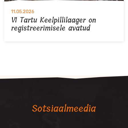
11.05.2026
VI Tartu Keelpillilaager on
registreerimisele avatud
Sotsiaalmeedia