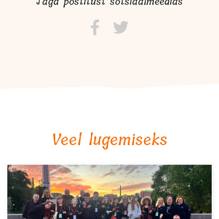
Jaga postitust sotsiaalmeedias
Veel lugemiseks