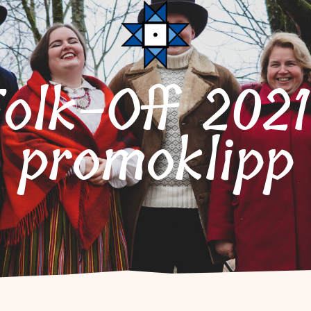
promoklipp