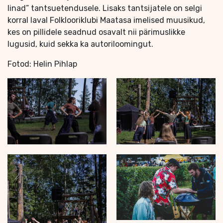
linad” tantsuetendusele. Lisaks tantsijatele on selgi
korral laval Folklooriklubi Maatasa imelised muusikud,
kes on pillidele seadnud osavalt nii pärimuslikke
lugusid, kuid sekka ka autoriloomingut.
Fotod: Helin Pihlap