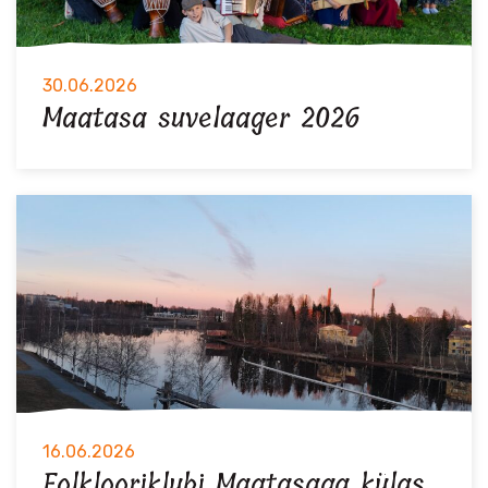
30.06.2026
Maatasa suvelaager 2026
16.06.2026
Folklooriklubi Maatasaga külas