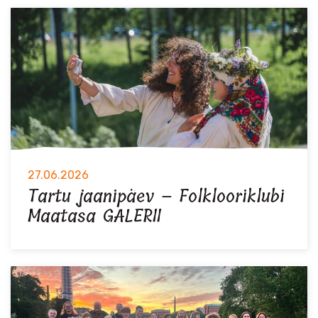
27.06.2026
Tartu jaanipäev – Folklooriklubi
Maatasa GALERII