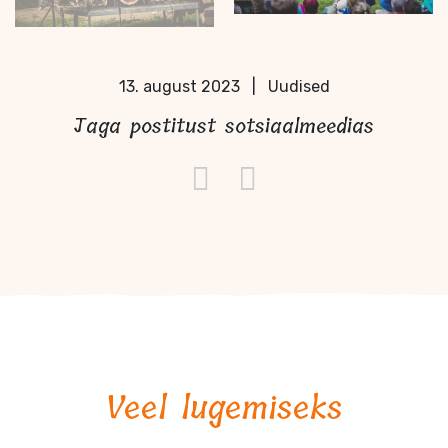
13. august 2023
|
Uudised
Jaga postitust sotsiaalmeedias
Veel lugemiseks