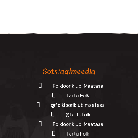
Sotsiaalmeedia
Folklooriklubi Maatasa
Tartu Folk
@folklooriklubimaatasa
@tartufolk
Folklooriklubi Maatasa
Tartu Folk