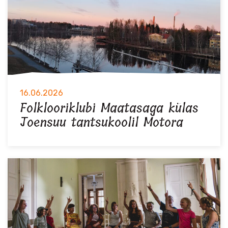
16.06.2026
Folklooriklubi Maatasaga külas
Joensuu tantsukoolil Motora