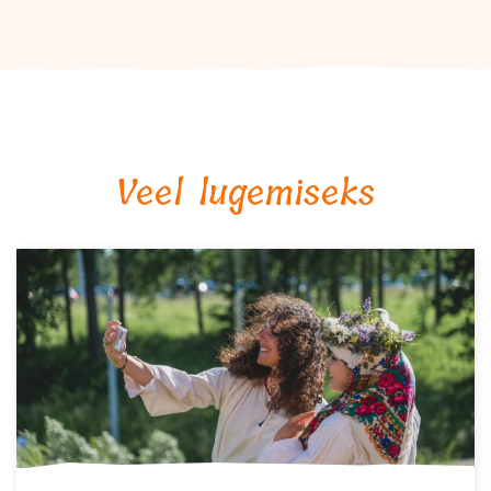
Veel lugemiseks