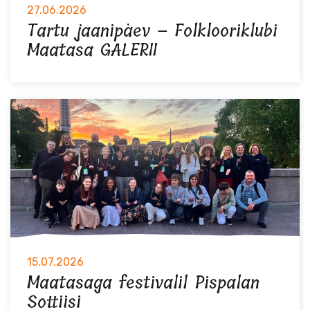
27.06.2026
Tartu jaanipäev – Folklooriklubi
Maatasa GALERII
15.07.2026
Maatasaga festivalil Pispalan
Sottiisi