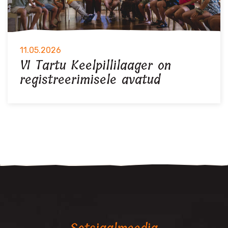
11.05.2026
VI Tartu Keelpillilaager on
registreerimisele avatud