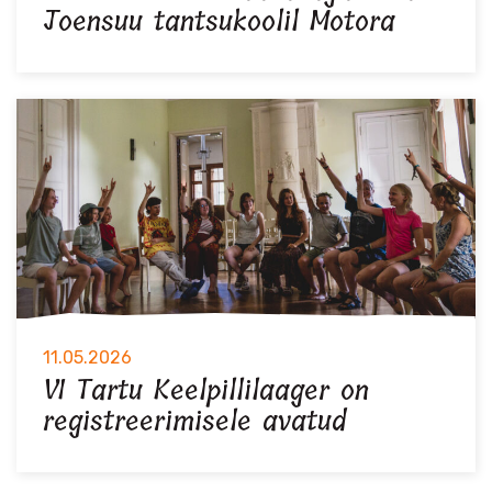
Joensuu tantsukoolil Motora
11.05.2026
VI Tartu Keelpillilaager on
registreerimisele avatud