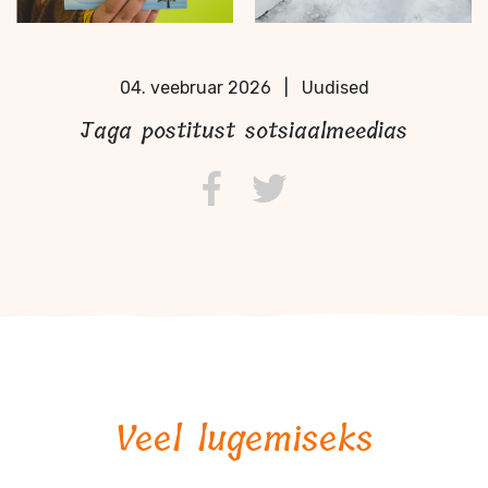
04. veebruar 2026
|
Uudised
Jaga postitust sotsiaalmeedias
Veel lugemiseks