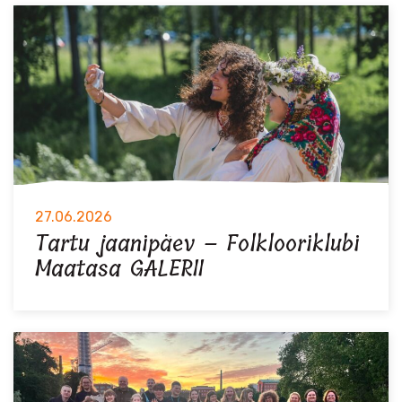
27.06.2026
Tartu jaanipäev – Folklooriklubi
Maatasa GALERII