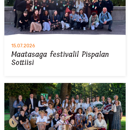
15.07.2026
Maatasaga festivalil Pispalan
Sottiisi