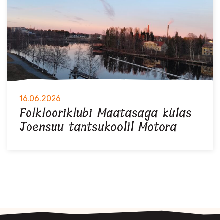
16.06.2026
Folklooriklubi Maatasaga külas
Joensuu tantsukoolil Motora