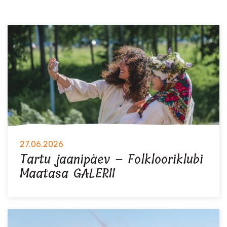
27.06.2026
Tartu jaanipäev – Folklooriklubi
Maatasa GALERII