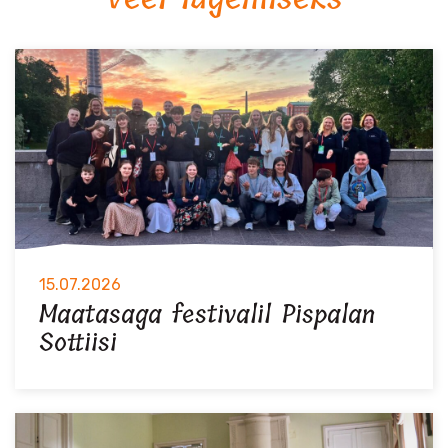
15.07.2026
Maatasaga festivalil Pispalan
Sottiisi