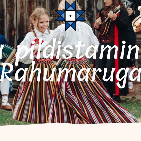
Rahumarug