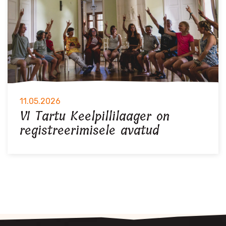
11.05.2026
VI Tartu Keelpillilaager on
registreerimisele avatud