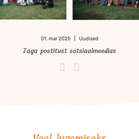
01. mai 2025
|
Uudised
Jaga postitust sotsiaalmeedias
Veel lugemiseks