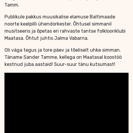
Tamm.
Publikule pakkus muusikalise elamuse Baltimaade
noorte keelpilli ühendorkester. Õhtusel simmanil
musitseeris ja õpetas eri rahvaste tantse folklooriklubi
Maatasa. Õhtut juhtis Jalma Vabarna.
Oli väga tegus ja tore päev ja tõeliselt uhke simman.
Täname Sander Tamme, kellega on Maatasal koostöö
kestnud juba aastaid! Suur-suur tänu kutsumast!