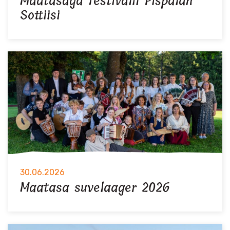
Maatasaga festivalil Pispalan
Sottiisi
30.06.2026
Maatasa suvelaager 2026