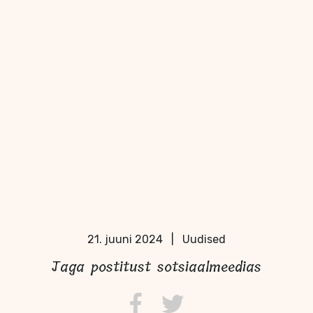
21. juuni 2024
|
Uudised
Jaga postitust sotsiaalmeedias