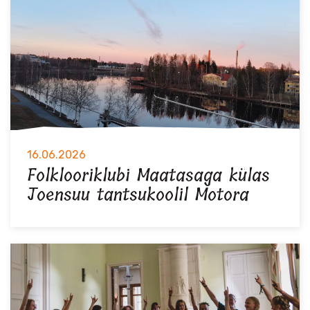
16.06.2026
Folklooriklubi Maatasaga külas
Joensuu tantsukoolil Motora