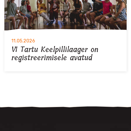
11.05.2026
VI Tartu Keelpillilaager on
registreerimisele avatud