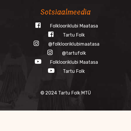
Sotsiaalmeedia
Folklooriklubi Maatasa
Tartu Folk
@folklooriklubimaatasa
@tartufolk
Folklooriklubi Maatasa
Tartu Folk
© 2024 Tartu Folk MTÜ