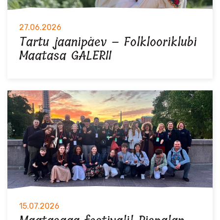
27.06.2026
Tartu jaanipäev – Folklooriklubi
Maatasa GALERII
15.07.2026