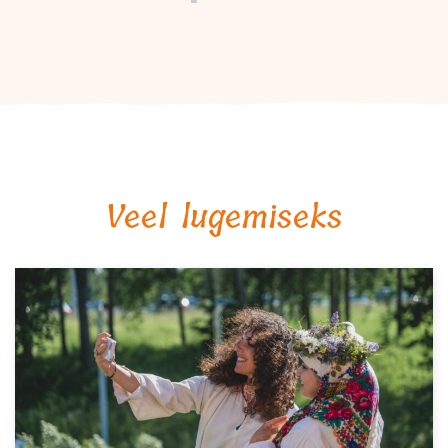
Veel lugemiseks