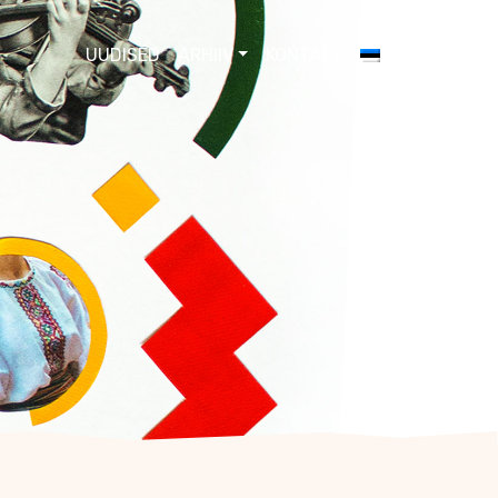
UUDISED
ARHIIV
KONTAKT
EESTI