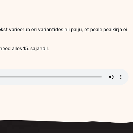
st varieerub eri variantides nii palju, et peale pealkirja ei
eed alles 15. sajandil.