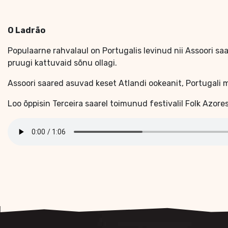
O Ladrão
Populaarne rahvalaul on Portugalis levinud nii Assoori saarte
pruugi kattuvaid sõnu ollagi.
Assoori saared asuvad keset Atlandi ookeanit, Portugali m
Loo õppisin Terceira saarel toimunud festivalil Folk Azores