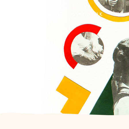
FOLKLOORIKLUBI MAATASA
XI TARTU FOLK