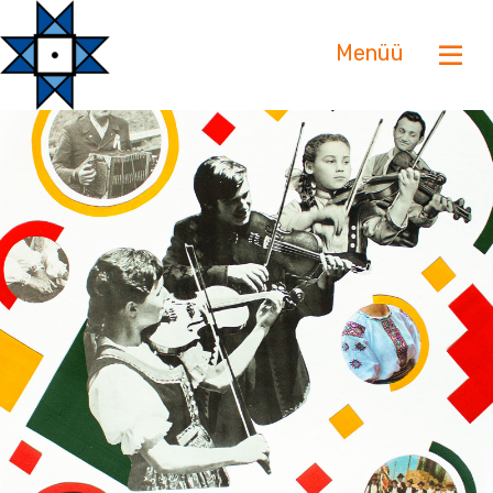
Menüü