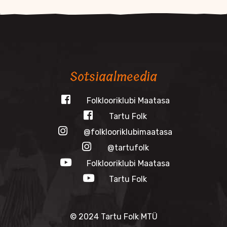
Sotsiaalmeedia
Folklooriklubi Maatasa
Tartu Folk
@folklooriklubimaatasa
@tartufolk
Folklooriklubi Maatasa
Tartu Folk
© 2024 Tartu Folk MTÜ