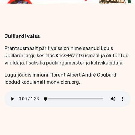
Juillardi valss
Prantsusmaalt pärit valss on nime saanud Louis
Juillardi järgi, kes elas Kesk-Prantsusmaal ja oli tuntud
viiuldaja, lisaks ka puukingameister ja kohvikupidaja.
Lugu jõudis minuni Florent Albert André Coubard’
loodud kodulehelt monviolon.org.