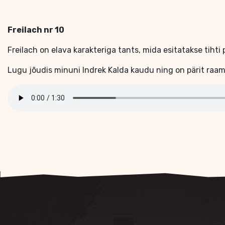
Freilach nr 10
Freilach on elava karakteriga tants, mida esitatakse tihti
Lugu jõudis minuni Indrek Kalda kaudu ning on pärit raam