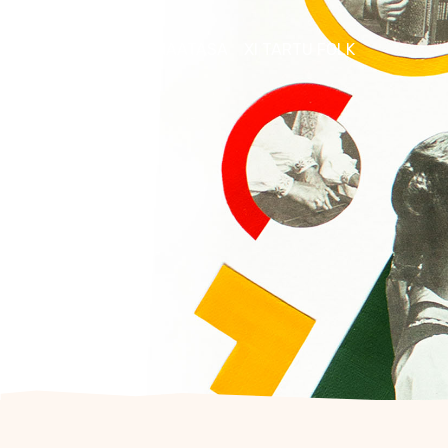
FOLKLOORIKLUBI MAATASA
XI TARTU FOLK