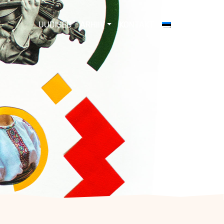
UUDISED
ARHIIV
KONTAKT
EESTI