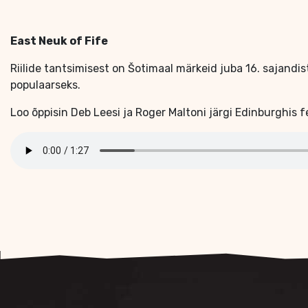
East Neuk of Fife
Riilide tantsimisest on Šotimaal märkeid juba 16. sajandist
populaarseks.
Loo õppisin Deb Leesi ja Roger Maltoni järgi Edinburghis f