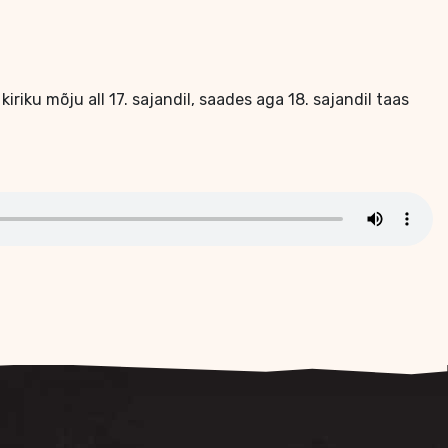
iriku mõju all 17. sajandil, saades aga 18. sajandil taas