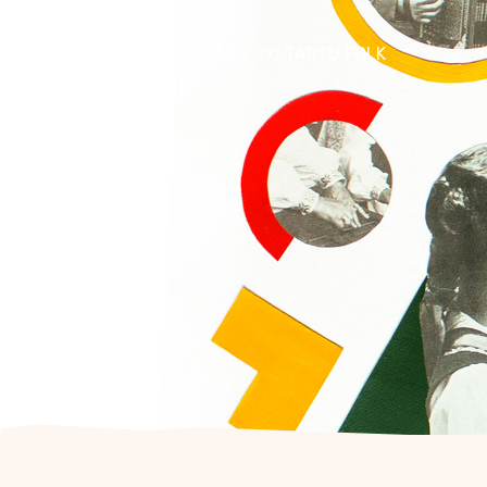
FOLKLOORIKLUBI MAATASA
XI TARTU FOLK