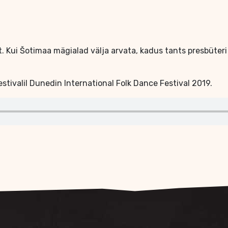
. Kui Šotimaa mägialad välja arvata, kadus tants presbüteri k
estivalil Dunedin International Folk Dance Festival 2019.