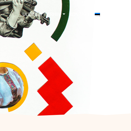
UUDISED
ARHIIV
KONTAKT
EESTI