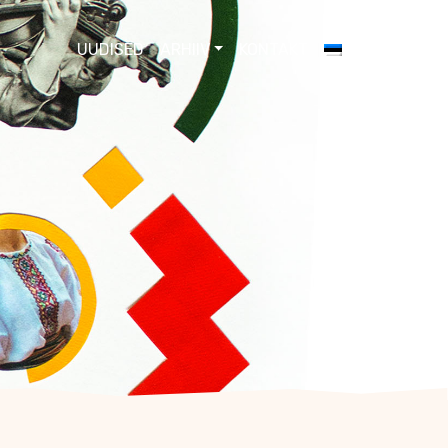
UUDISED
ARHIIV
KONTAKT
EESTI