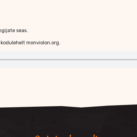
ngijate seas.
 kodulehelt monviolon.org.