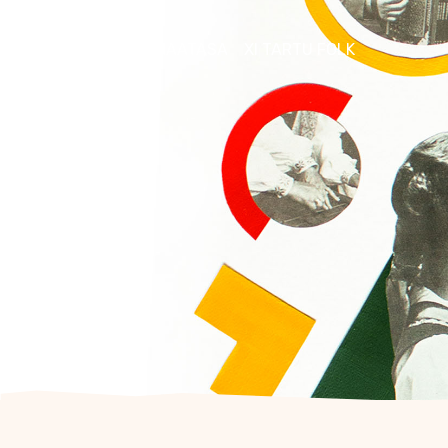
FOLKLOORIKLUBI MAATASA
XI TARTU FOLK