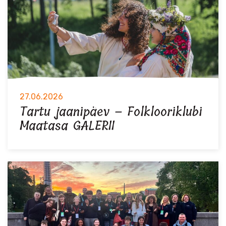
27.06.2026
Tartu jaanipäev – Folklooriklubi
Maatasa GALERII