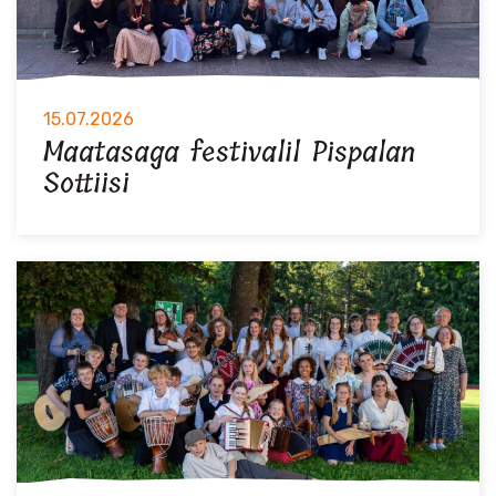
15.07.2026
Maatasaga festivalil Pispalan
Sottiisi