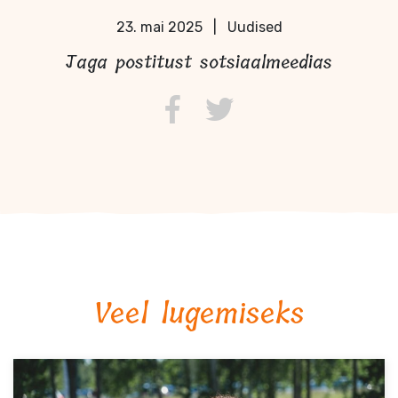
23. mai 2025
|
Uudised
Jaga postitust sotsiaalmeedias
Veel lugemiseks