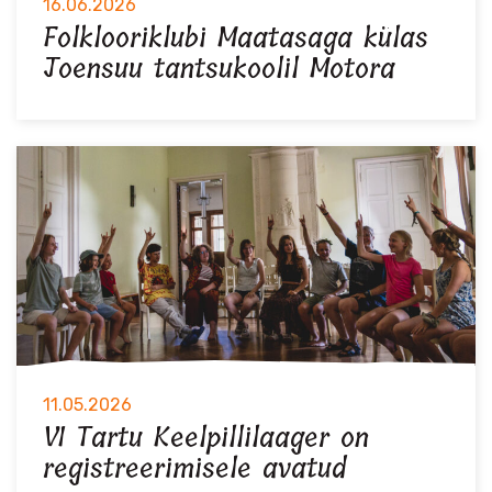
16.06.2026
Folklooriklubi Maatasaga külas
Joensuu tantsukoolil Motora
11.05.2026
VI Tartu Keelpillilaager on
registreerimisele avatud