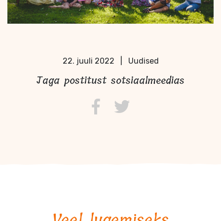
22. juuli 2022
|
Uudised
Jaga postitust sotsiaalmeedias
Veel lugemiseks