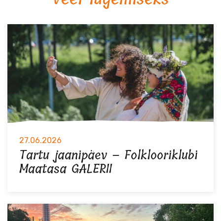
27.06.2026
Tartu jaanipäev – Folklooriklubi
Maatasa GALERII