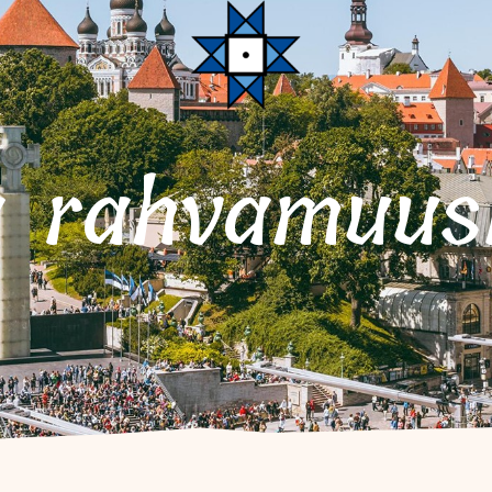
a rahvamuus