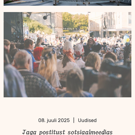
08. juuli 2025
|
Uudised
Jaga postitust sotsiaalmeedias