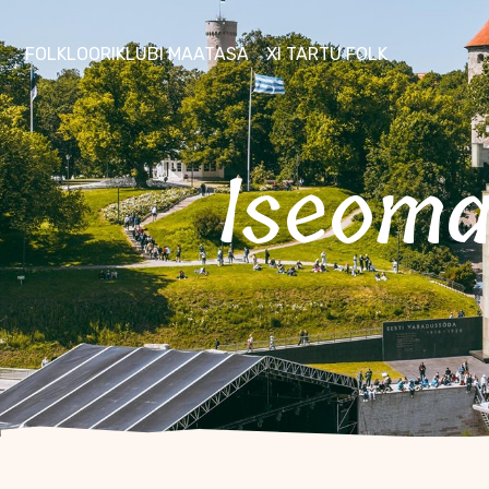
FOLKLOORIKLUBI MAATASA
XI TARTU FOLK
Iseom