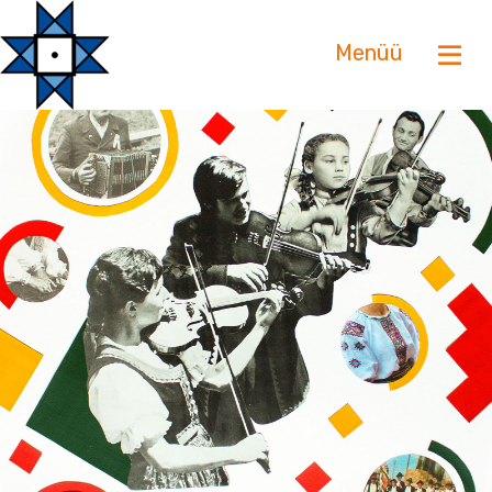
Menüü