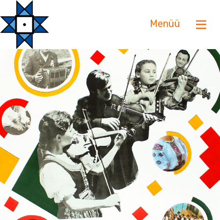
Menüü