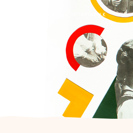
FOLKLOORIKLUBI MAATASA
XI TARTU FOLK