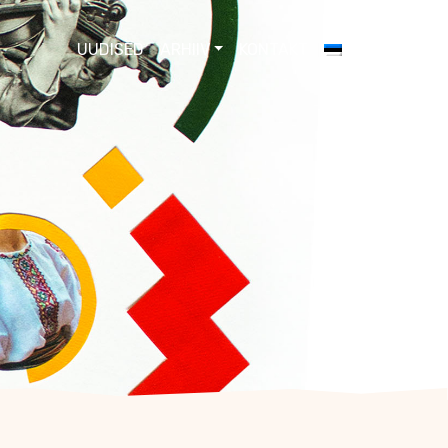
UUDISED
ARHIIV
KONTAKT
EESTI