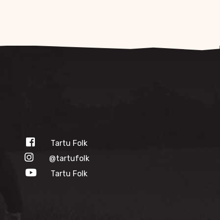
Tartu Folk
@tartufolk
Tartu Folk